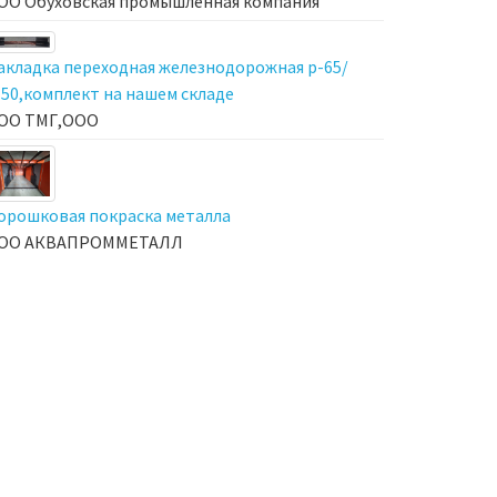
ОО Обуховская промышленная компания
акладка переходная железнодорожная р-65/
-50,комплект на нашем складе
ОО ТМГ,ООО
орошковая покраска металла
ОО АКВАПРОММЕТАЛЛ