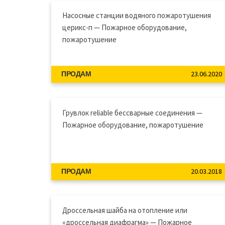
Насосные станции водяного пожаротушения
церикс-п — Пожарное оборудование,
пожаротушение
23.06.2020
ПРОДАМ
Грувлок reliable бессварные соединения —
Пожарное оборудование, пожаротушение
20.03.2018
ПРОДАМ
Дроссельная шайба на отопление или
«дроссельная диафрагма» — Пожарное