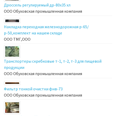
Дроссель регулируемый др-80х35 хл
ООО Обуховская промышленная компания
Накладка переходная железнодорожная р-65/
р-50,комплект на нашем складе
ООО ТМГ,ООО
Транспортеры скребковые т-1, т-2, т-3 для пищевой
продукции
ООО Обуховская промышленная компания
Фильтр тонкой очистки фнв-73
ООО Обуховская промышленная компания