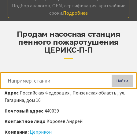
Подбор аналогов, OEM, сертификация, кратчайшие
сроки.
Подробнее
Продам насосная станция
пенного пожаротушения
ЦЕРИКС-П-П
Найти
Адрес
Российская Федерация , Пензенская область , ул.
Гагарина, дом 16
Почтовый адрес
440039
Контактное лицо
Королев Андрей
Компания:
Цеприкон