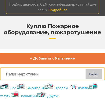
Подбор аналогов, OEM, сертификация, кратчайшие
сроки.
Подробнее
Куплю Пожарное
оборудование, пожаротушение
+ Добавить объявление
Найти
Все
За сегодня
Продам
Куплю
Услуги
Вакансии
Другое