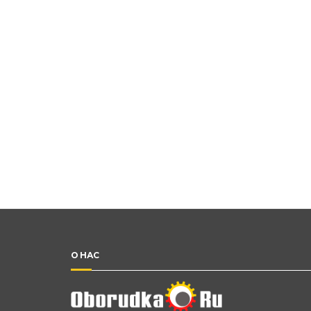
О НАС