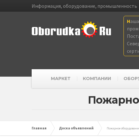
Информация, оборудование, промышленность
Наш
пром
Пост
Севе
серт
МАРКЕТ
КОМПАНИИ
ОБОР
Пожарно
Главная
Доска объявлений
Пожарное оборудовани