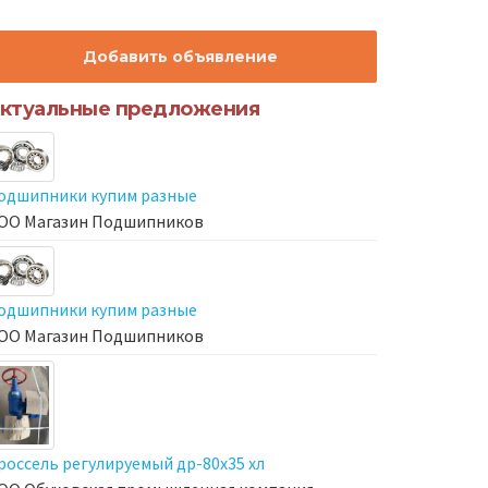
Добавить объявление
ктуальные предложения
одшипники купим разные
ОО Магазин Подшипников
одшипники купим разные
ОО Магазин Подшипников
россель регулируемый др-80х35 хл