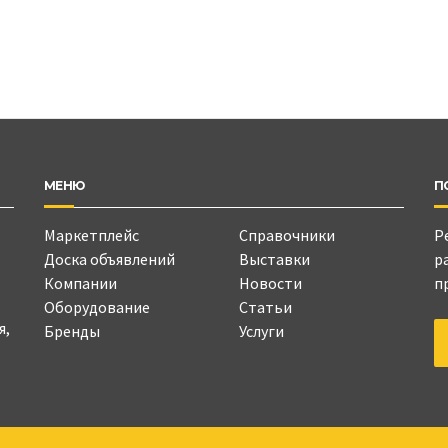
МЕНЮ
П
Маркетплейс
Справочники
Р
Доска объявлений
Выставки
р
Компании
Новости
п
Оборудование
Статьи
я,
Бренды
Услуги