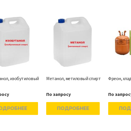
анол, изобутиловый
Метанол, метиловый спирт
Фреон, хлад
росу
По запросу
По запрос
ОДРОБНЕЕ
ПОДРОБНЕЕ
ПОД