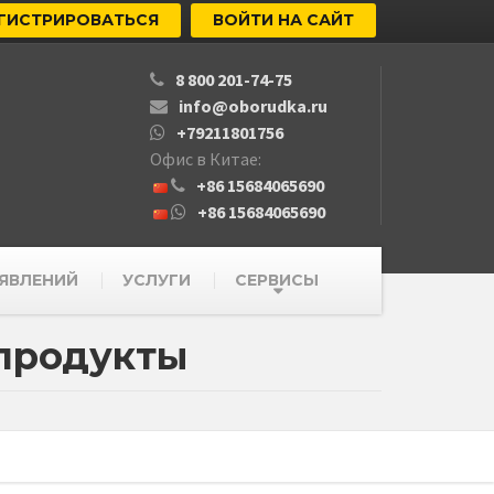
ГИСТРИРОВАТЬСЯ
ВОЙТИ НА САЙТ
8 800 201-74-75
info@oborudka.ru
+79211801756
Офис в Китае:
+86 15684065690
+86 15684065690
ЯВЛЕНИЙ
УСЛУГИ
СЕРВИСЫ
 продукты