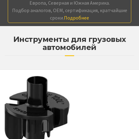
Европа, Северная и Южная Америка.
Подбор аналогов, OEM, сертификация, кратчайшие
сроки.
Подробнее
Инструменты для грузовых
автомобилей