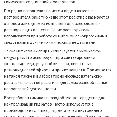
химических соединений и материалов.
Его редко используют в чистом виде в качестве
растворителя, заметно чаще этот реактив оказывается
основой или одним из компонентов более сложных
растворяющих веществ. Такие растворители
используются при работе со многими лакокрасочными
средствами и другими химическими веществами.
Также метиловый спирт используется в химической
индустрии. Его используют при синтезировании
формальдегида, уксусной кислоты, некоторых
разновидностей эфиров и прочих веществ. Применяется
метанол также и в лабораторно-исследовательских
работах в качестве реактива для самых разнообразных
направлений деятельности.
Востребован химикат в газодобыче, как средство для
нейтрализации гидратов. Часто используется в
производстве топлива для двигателей внутреннего
сгорания в качестве присадки, повышающей октановое