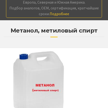
Европа, Северная и Южная Америка.
Подбор аналогов, OEM, сертификация, кратчайшие
сроки.
Подробнее
Метанол, метиловый спирт