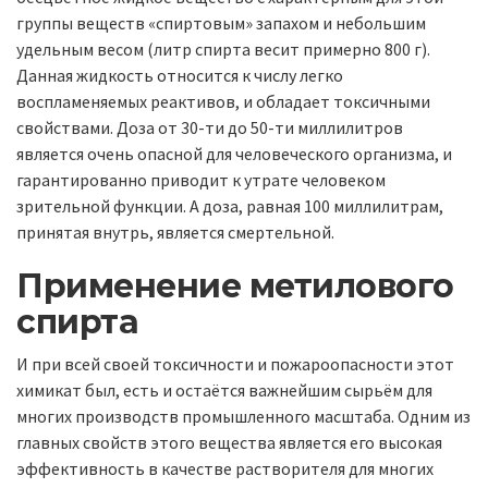
группы веществ «спиртовым» запахом и небольшим
удельным весом (литр спирта весит примерно 800 г).
Данная жидкость относится к числу легко
воспламеняемых реактивов, и обладает токсичными
свойствами. Доза от 30-ти до 50-ти миллилитров
является очень опасной для человеческого организма, и
гарантированно приводит к утрате человеком
зрительной функции. А доза, равная 100 миллилитрам,
принятая внутрь, является смертельной.
Применение метилового
спирта
И при всей своей токсичности и пожароопасности этот
химикат был, есть и остаётся важнейшим сырьём для
многих производств промышленного масштаба. Одним из
главных свойств этого вещества является его высокая
эффективность в качестве растворителя для многих