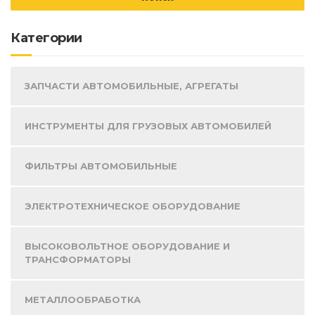
Категории
ЗАПЧАСТИ АВТОМОБИЛЬНЫЕ, АГРЕГАТЫ
ИНСТРУМЕНТЫ ДЛЯ ГРУЗОВЫХ АВТОМОБИЛЕЙ
ФИЛЬТРЫ АВТОМОБИЛЬНЫЕ
ЭЛЕКТРОТЕХНИЧЕСКОЕ ОБОРУДОВАНИЕ
ВЫСОКОВОЛЬТНОЕ ОБОРУДОВАНИЕ И
ТРАНСФОРМАТОРЫ
МЕТАЛЛООБРАБОТКА