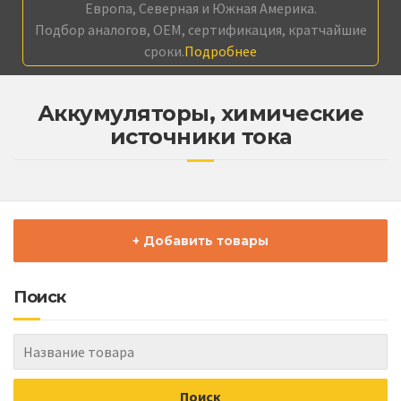
Европа, Северная и Южная Америка.
Подбор аналогов, OEM, сертификация, кратчайшие
сроки.
Подробнее
Аккумуляторы, химические
источники тока
+ Добавить товары
Поиск