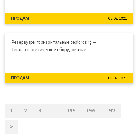
08.02.2021
ПРОДАМ
Резервуары горизонтальные teploros rg —
Теплоэнергетическое оборудование
08.02.2021
ПРОДАМ
1
2
3
...
195
196
197
>