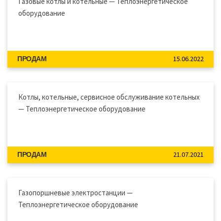
Газовые котлы и котельные — Теплоэнергетическое
оборудование
15.06.2022
ПРОДАМ
Котлы, котельные, сервисное обслуживание котельных
— Теплоэнергетическое оборудование
21.07.2021
ПРОДАМ
Газопоршневые электростанции —
Теплоэнергетическое оборудование