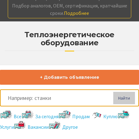
Подбор аналогов, OEM, сертификация, кратчайшие
сроки.
Подробнее
Теплоэнергетическое
оборудование
+ Добавить объявление
Найти
Все
За сегодня
Продам
Куплю
Услуги
Вакансии
Другое