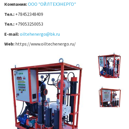
Компания:
ООО "ОЙЛТЕХЭНЕРГО"
Тел.:
+78452348409
Тел.:
+79053250053
E-mail:
oiltehenergo@bk.ru
Web:
https://www.oiltechenergo.ru/