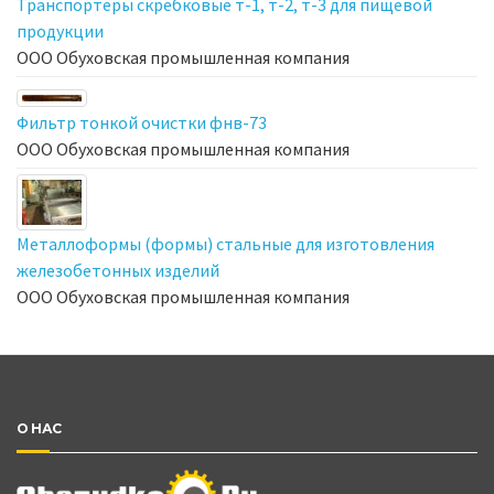
Транспортеры скребковые т-1, т-2, т-3 для пищевой
продукции
ООО Обуховская промышленная компания
Фильтр тонкой очистки фнв-73
ООО Обуховская промышленная компания
Металлоформы (формы) стальные для изготовления
железобетонных изделий
ООО Обуховская промышленная компания
О НАС