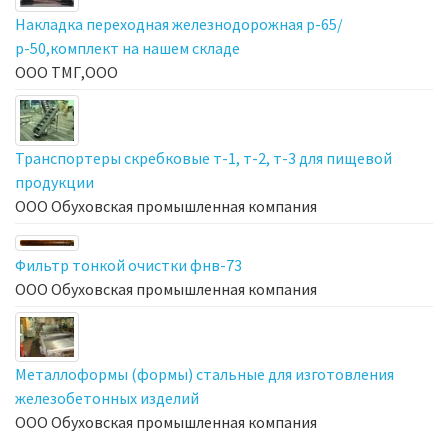
Накладка переходная железнодорожная р-65/
р-50,комплект на нашем складе
ООО ТМГ,ООО
Транспортеры скребковые т-1, т-2, т-3 для пищевой
продукции
ООО Обуховская промышленная компания
Фильтр тонкой очистки фнв-73
ООО Обуховская промышленная компания
Металлоформы (формы) стальные для изготовления
железобетонных изделий
ООО Обуховская промышленная компания