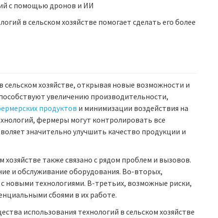
ий с помощью дронов и ИИ
огий в сельском хозяйстве помогает сделать его более
в сельском хозяйстве, открывая новые возможности и
 способствуют увеличению производительности,
фермерских продуктов
и минимизации воздействия на
хнологий, фермеры могут контролировать все
озволяет значительно улучшить качество продукции и
м хозяйстве также связано с рядом проблем и вызовов.
ние и обслуживание оборудования. Во-вторых,
 с новыми технологиями. В-третьих, возможные риски,
енциальными сбоями в их работе.
ества использования технологий в сельском хозяйстве