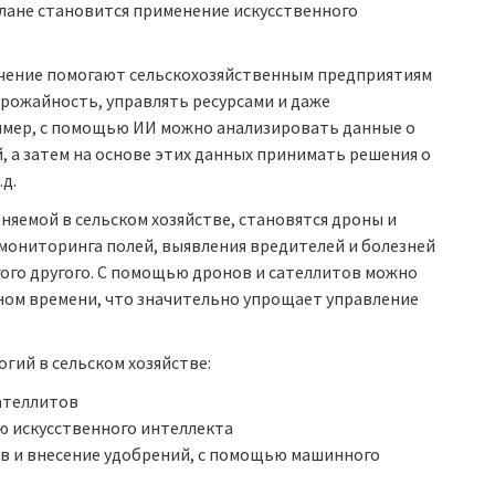
лане становится применение искусственного
учение помогают сельскохозяйственным предприятиям
рожайность, управлять ресурсами и даже
мер, с помощью ИИ можно анализировать данные о
, а затем на основе этих данных принимать решения о
д.
яемой в сельском хозяйстве, становятся дроны и
 мониторинга полей, выявления вредителей и болезней
гого другого. С помощью дронов и сателлитов можно
ьном времени, что значительно упрощает управление
гий в сельском хозяйстве:
ателлитов
 искусственного интеллекта
ив и внесение удобрений, с помощью машинного