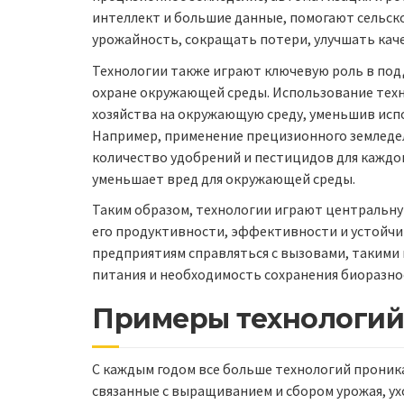
интеллект и большие данные, помогают сельс
урожайность, сокращать потери, улучшать кач
Технологии также играют ключевую роль в под
охране окружающей среды. Использование техн
хозяйства на окружающую среду, уменьшив исп
Например, применение прецизионного земледе
количество удобрений и пестицидов для каждог
уменьшает вред для окружающей среды.
Таким образом, технологии играют центральную
его продуктивности, эффективности и устойч
предприятиям справляться с вызовами, такими 
питания и необходимость сохранения биоразно
Примеры технологий 
С каждым годом все больше технологий проника
связанные с выращиванием и сбором урожая, ух