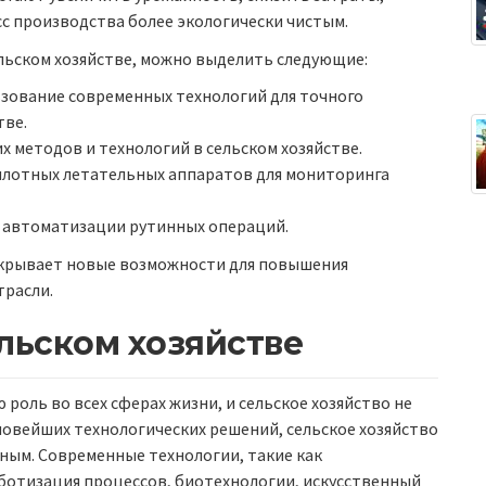
с производства более экологически чистым.
ельском хозяйстве, можно выделить следующие:
ьзование современных технологий для точного
тве.
 методов и технологий в сельском хозяйстве.
илотных летательных аппаратов для мониторинга
я автоматизации рутинных операций.
ткрывает новые возможности для повышения
трасли.
ельском хозяйстве
роль во всех сферах жизни, и сельское хозяйство не
новейших технологических решений, сельское хозяйство
ным. Современные технологии, такие как
ботизация процессов, биотехнологии, искусственный