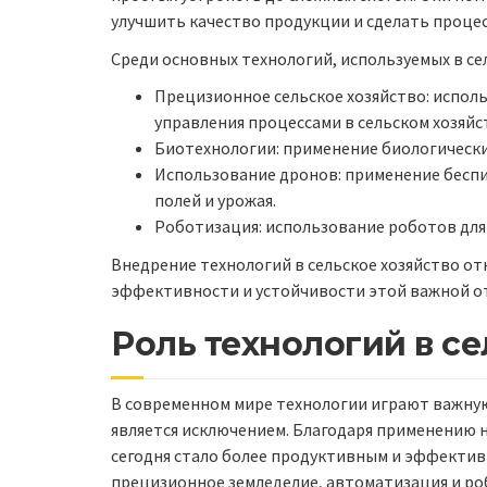
улучшить качество продукции и сделать процес
Среди основных технологий, используемых в с
Прецизионное сельское хозяйство: испол
управления процессами в сельском хозяйс
Биотехнологии: применение биологических
Использование дронов: применение бесп
полей и урожая.
Роботизация: использование роботов дл
Внедрение технологий в сельское хозяйство о
эффективности и устойчивости этой важной о
Роль технологий в с
В современном мире технологии играют важную 
является исключением. Благодаря применению 
сегодня стало более продуктивным и эффектив
прецизионное земледелие, автоматизация и ро