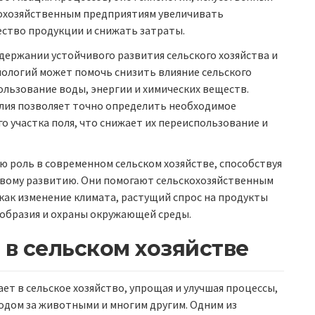
кохозяйственным предприятиям увеличивать
ество продукции и снижать затраты.
держании устойчивого развития сельского хозяйства и
ологий может помочь снизить влияние сельского
ользование воды, энергии и химических веществ.
лия позволяет точно определить необходимое
о участка поля, что снижает их переиспользование и
 роль в современном сельском хозяйстве, способствуя
ивому развитию. Они помогают сельскохозяйственным
как изменение климата, растущий спрос на продукты
образия и охраны окружающей среды.
в сельском хозяйстве
ет в сельское хозяйство, упрощая и улучшая процессы,
одом за животными и многим другим. Одним из