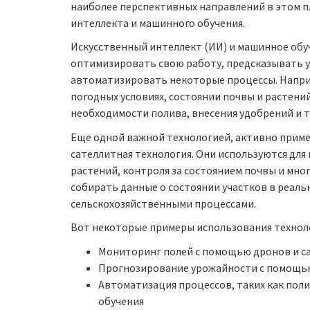
наиболее перспективных направлений в этом п
интеллекта и машинного обучения.
Искусственный интеллект (ИИ) и машинное об
оптимизировать свою работу, предсказывать у
автоматизировать некоторые процессы. Напри
погодных условиях, состоянии почвы и растений
необходимости полива, внесения удобрений и т.
Еще одной важной технологией, активно примен
сателлитная технология. Они используются для
растений, контроля за состоянием почвы и мно
собирать данные о состоянии участков в реал
сельскохозяйственными процессами.
Вот некоторые примеры использования техноло
Мониторинг полей с помощью дронов и с
Прогнозирование урожайности с помощью
Автоматизация процессов, таких как пол
обучения