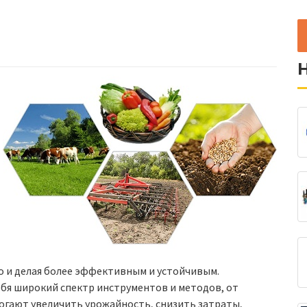
го и делая более эффективным и устойчивым.
ебя широкий спектр инструментов и методов, от
могают увеличить урожайность, снизить затраты,