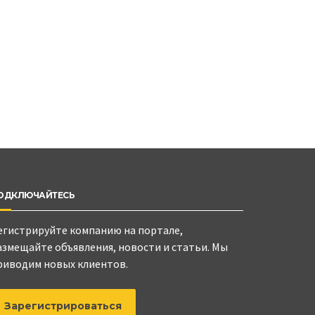
ОДКЛЮЧАЙТЕСЬ
егистрируйте компанию на портале,
азмещайте объявления, новости и статьи. Мы
риводим новых клиентов.
Зарегистрироваться