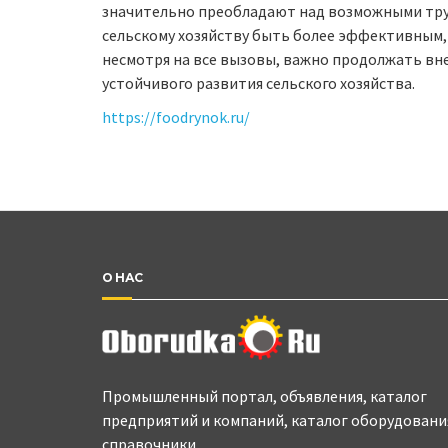
значительно преобладают над возможными тру
сельскому хозяйству быть более эффективным,
несмотря на все вызовы, важно продолжать вн
устойчивого развития сельского хозяйства.
https://foodrynok.ru/
О НАС
Промышленный портал, объявления, каталог
предприятий и компаний, каталог оборудовани
справочники