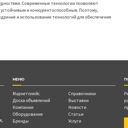
дностями. Современные технологии позволяют
 устойчивым и конкурентоспособным. Поэтому,
едрение и использование технологий для обеспечения
МЕНЮ
П
Маркетплейс
Справочники
Р
Доска объявлений
Выставки
р
Компании
Новости
п
Оборудование
Статьи
я,
Бренды
Услуги