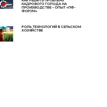
КАК РЕШИТЬ ПРОБЛЕМУ
КАДРОВОГО ГОЛОДА НА
ПРОИЗВОДСТВЕ – ОПЫТ «ПФ-
ФОРУМ»
РОЛЬ ТЕХНОЛОГИЙ В СЕЛЬСКОМ
ХОЗЯЙСТВЕ