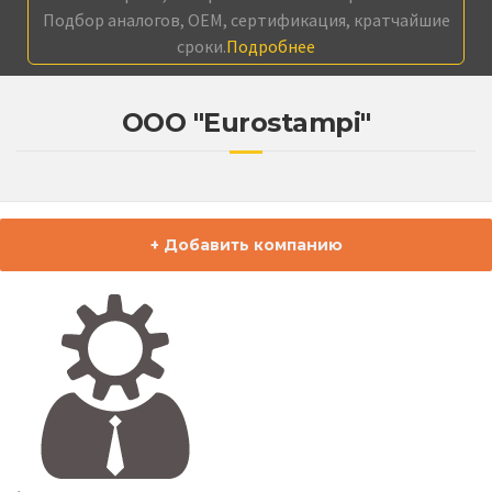
Подбор аналогов, OEM, сертификация, кратчайшие
сроки.
Подробнее
ООО "Eurostampi"
+ Добавить компанию