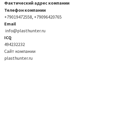
Фактический адрес компании
Телефон компании
+79019472558, +79096420765
Email
info@plasthunter.ru
ICQ
494232232
Сайт компании
plasthunter.ru