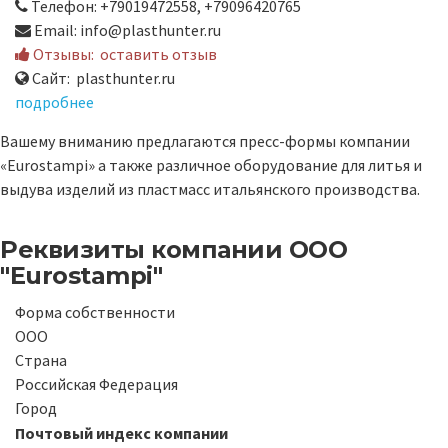
Телефон: +79019472558, +79096420765
Email: info@plasthunter.ru
Отзывы:
оставить отзыв
Сайт: plasthunter.ru
подробнее
Вашему вниманию предлагаются пресс-формы компании
«Eurostampi» а также различное оборудование для литья и
выдува изделий из пластмасс итальянского производства.
Реквизиты компании
ООО
"Eurostampi"
Форма собственности
ООО
Страна
Российская Федерация
Город
Почтовый индекс компании