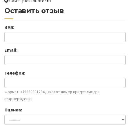
Сайт: plasthunter.ru
Оставить отзыв
Имя:
Email:
Телефон:
Формат: +79990001234, на этот номер придет смс для
подтверждения
Оценка: