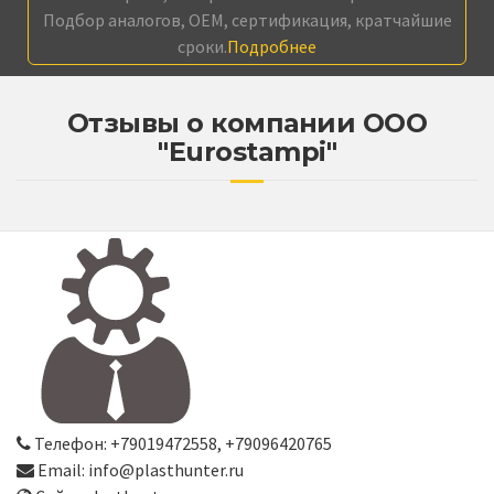
Подбор аналогов, OEM, сертификация, кратчайшие
сроки.
Подробнее
Отзывы о компании ООО
"Eurostampi"
Телефон: +79019472558, +79096420765
Email: info@plasthunter.ru