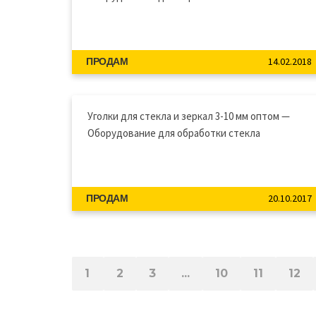
14.02.2018
ПРОДАМ
Уголки для стекла и зеркал 3-10 мм oптом —
Оборудование для обработки стекла
20.10.2017
ПРОДАМ
1
2
3
...
10
11
12