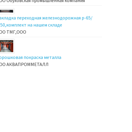
ОО Обуховская промышленная компания
акладка переходная железнодорожная р-65/
-50,комплект на нашем складе
ОО ТМГ,ООО
орошковая покраска металла
ОО АКВАПРОММЕТАЛЛ