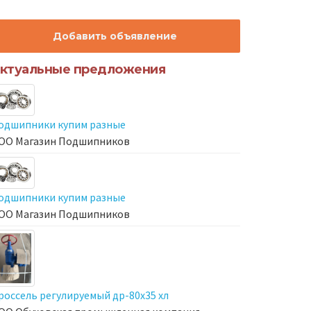
Добавить объявление
ктуальные предложения
одшипники купим разные
ОО Магазин Подшипников
одшипники купим разные
ОО Магазин Подшипников
россель регулируемый др-80х35 хл