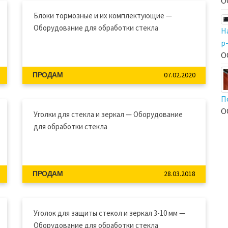
О
Блоки тормозные и их комплектующие —
Оборудование для обработки стекла
Н
р
О
07.02.2020
ПРОДАМ
П
О
Уголки для стекла и зеркал — Оборудование
для обработки стекла
28.03.2018
ПРОДАМ
Уголок для защиты стекол и зеркал 3-10 мм —
Оборудование для обработки стекла