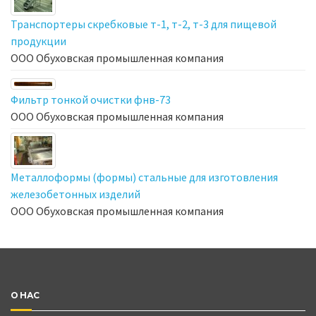
Транспортеры скребковые т-1, т-2, т-3 для пищевой
продукции
ООО Обуховская промышленная компания
Фильтр тонкой очистки фнв-73
ООО Обуховская промышленная компания
Металлоформы (формы) стальные для изготовления
железобетонных изделий
ООО Обуховская промышленная компания
О НАС