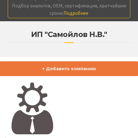
Подбор аналогов, OEM, сертификация, кратчайшие
сроки.
Подробнее
ИП "Самойлов Н.В."
+ Добавить компанию