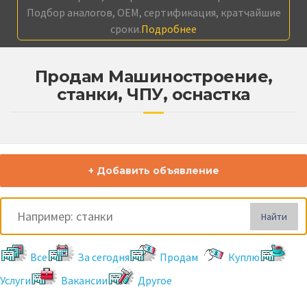
Подбор аналогов, OEM, сертификация, кратчайшие
сроки.
Подробнее
Продам Машиностроение,
станки, ЧПУ, оснастка
+ Добавить объявление
Найти
Все
За сегодня
Продам
Куплю
Услуги
Вакансии
Другое