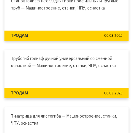
Станок голиаф flex-90 для гибки профильных и круглых
труб — Машиностроение, станки, ЧПУ, оснастка
06.03.2025
ПРОДАМ
Трубогиб голиаф ручной универсальный со сменной
оснасткой — Машиностроение, станки, ЧПУ, оснастка
06.03.2025
ПРОДАМ
Т-матрица для листогиба — Машиностроение, станки,
ЧПУ, оснастка