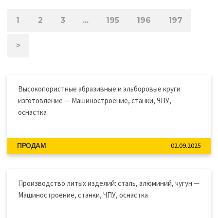
1
2
3
...
195
196
197
>
Высокопористные абразивные и эльборовые круги
изготовление — Машиностроение, станки, ЧПУ,
оснастка
02.09.2025
ПРОДАМ
Производство литых изделий: сталь, алюминий, чугун —
Машиностроение, станки, ЧПУ, оснастка