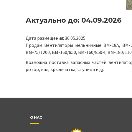
Актуально до: 04.09.2026
Дата размещения: 30.05.2025
Продам Вентиляторы мельничные ВМ-18А, ВМ-20
ВМ-75/1200, ВМ-160/850, ВМ-160/850-I, ВМ-180/110
Возможна поставка запасных частей вентилятор
ротор, вал, крыльчатка, ступица и др.
О НАС