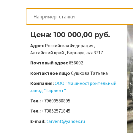
Цена: 100 000,00 руб.
Адрес
Российская Федерация ,
Алтайский край , Барнаул, а/я 3717
Почтовый адрес
656002
Контактное лицо
Сушкова Татьяна
Компания:
ООО "Машиностроительный
завод "Тарвент"
Тел.:
+79609580895
Тел.:
+73852571845
E-mail:
tarvent@yandex.ru