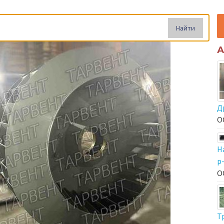
Найти
А
Д
О
Н
р
О
Т