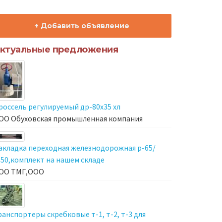
+ Добавить объявление
ктуальные предложения
россель регулируемый др-80х35 хл
ОО Обуховская промышленная компания
акладка переходная железнодорожная р-65/
-50,комплект на нашем складе
ОО ТМГ,ООО
ранспортеры скребковые т-1, т-2, т-3 для