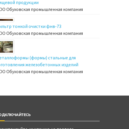
ищевой продукции
ОО Обуховская промышленная компания
ильтр тонкой очистки фнв-73
ОО Обуховская промышленная компания
еталлоформы (формы) стальные для
зготовления железобетонных изделий
ОО Обуховская промышленная компания
ОДКЛЮЧАЙТЕСЬ
егистрируйте компанию на портале,