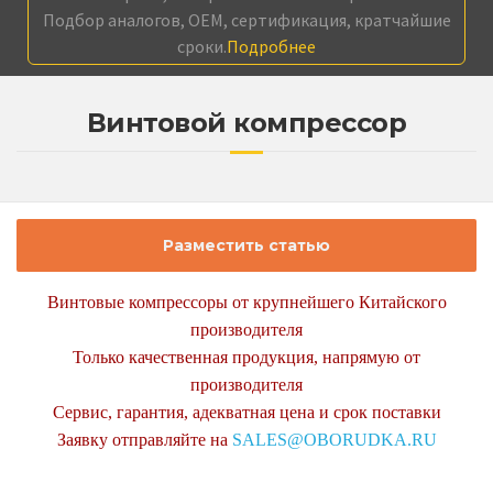
Подбор аналогов, OEM, сертификация, кратчайшие
сроки.
Подробнее
Винтовой компрессор
Разместить статью
Винтовые компрессоры от крупнейшего Китайского
производителя
Только качественная продукция, напрямую от
производителя
Сервис, гарантия, адекватная цена и срок поставки
Заявку отправляйте на
SALES@OBORUDKA.RU