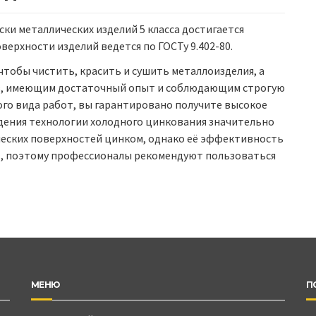
ки металлических изделий 5 класса достигается
верхности изделий ведется по ГОСТу 9.402-80.
тобы чистить, красить и сушить металлоизделия, а
, имеющим достаточный опыт и соблюдающим строгую
го вида работ, вы гарантировано получите высокое
дения технологии холодного цинкования значительно
ических поверхностей цинком, однако её эффективность
от, поэтому профессионалы рекомендуют пользоваться
МЕНЮ
П