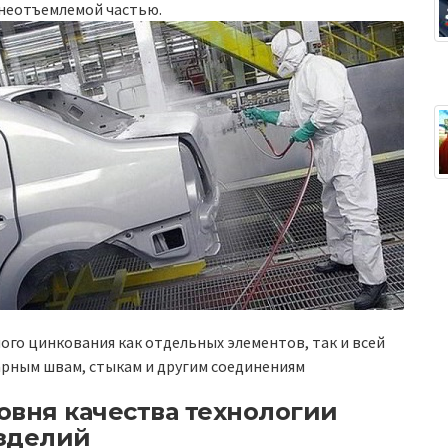
 неотъемлемой частью.
го цинкования как отдельных элементов, так и всей
арным швам, стыкам и другим соединениям
овня качества технологии
изделий