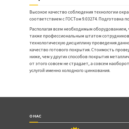
Высокое качество соблюдения технологии окрас
соответствием с ГОСТом 9.03274. Подготовка по
Располагая всем необходимым оборудованием, ч
также профессиональным штатом сотрудников
технологическую дисциплину проведения данно
качество готового покрытия. Стоимость прове
ниже, чем у других способов покрытия металл
от этого совсем не страдает, а совсем наобор
услугой именно холодного цинкования.
О НАС