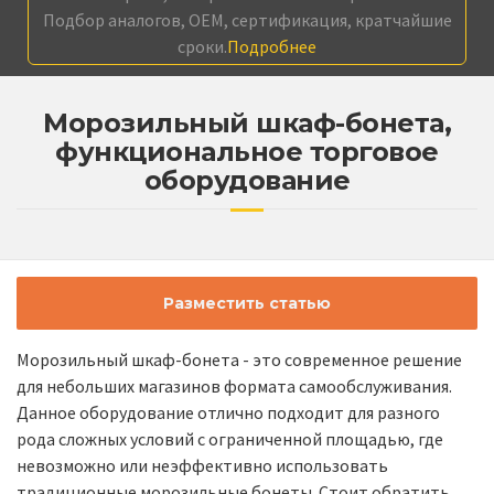
Подбор аналогов, OEM, сертификация, кратчайшие
сроки.
Подробнее
Морозильный шкаф-бонета,
функциональное торговое
оборудование
Разместить статью
Морозильный шкаф-бонета - это современное решение
для небольших магазинов формата самообслуживания.
Данное оборудование отлично подходит для разного
рода сложных условий с ограниченной площадью, где
невозможно или неэффективно использовать
традиционные морозильные бонеты. Стоит обратить