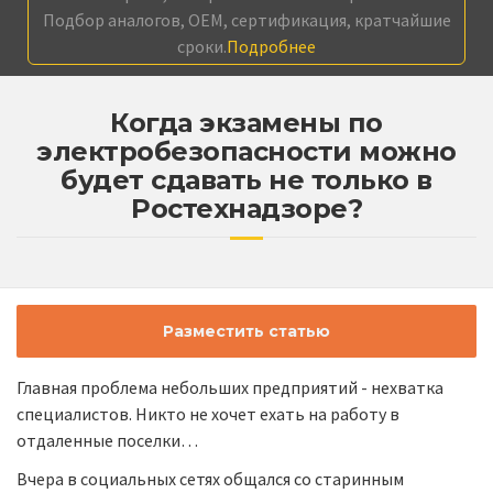
Подбор аналогов, OEM, сертификация, кратчайшие
сроки.
Подробнее
Когда экзамены по
электробезопасности можно
будет сдавать не только в
Ростехнадзоре?
Разместить статью
Главная проблема небольших предприятий - нехватка
специалистов. Никто не хочет ехать на работу в
отдаленные поселки…
Вчера в социальных сетях общался со старинным