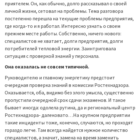
приятелем. Он, как обычно, долго рассказывал о своей
личной жизни, сетовал на проблемы. Тема разговора
постепенно перешла на текущие проблемы предприятия,
где когда-то и я работал. Интересно узнать о своем
прежнем месте работы. Собственно, ничего нового:
специалистов не хватает, долги предприятия, долги
потребителей тепловой энергии. Заинтриговала
ситуация с проверкой знаний у персонала.
Она оказалась не совсем типичной.
Руководителю и главному энергетику предстоит
очередная проверка знаний в комиссии Ростехнадзора.
Оказывается, оба, видимо без злого умысла, существенно
пропустили очередной срок сдачи экзаменов. И такое
бывает иногда: одолела рутина, да и региональный центр
Ростехнадзора- далековато…На крупном предприятии
такие инциденты тоже, конечно, случаются, но проходят
гораздо легче. Там всегда найдется нужное количество
специалистов, а значит, замена на время заменить