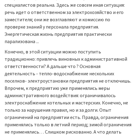
специалистов реальна. Здесь же совсем иная ситуация:
речь идет о ответственном за электрохозяйство и его
заместителя; они же возглавляют и комиссию по
проверке знаний у персонала предприятия.
Энергетическая жизнь предприятия практически
парализована ...
Конечно, в этой ситуации можно поступить
традиционно: привлечь виновных к административной
ответственности? А дальше что ? Основная
деятельность - тепло-водоснабжение нескольких
поселков- электроустановки предприятия не отключишь.
Впрочем, к предприятию уже применялись меры
административного воздействия: ограничивалось
электроснабжение котельных и мастерских. Конечно, не
только за нарушения правил, но и за долги. Опыт
ограничений на предприятии есть. Правда, ограничения
применялись только в летний период; зимой ограничения
не применялись… Слишком рискованно. А что делать