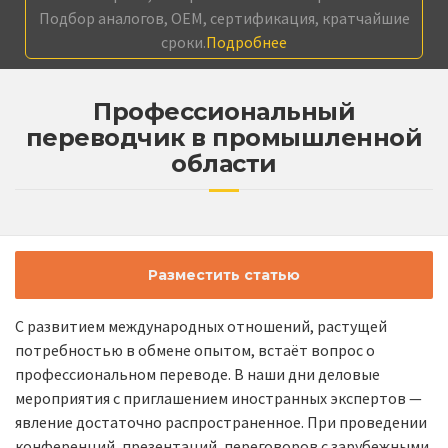
Подбор аналогов, OEM, сертификация, кратчайшие
сроки.
Подробнее
Профессиональный
переводчик в промышленной
области
Разместить статью
С развитием международных отношений, растущей
потребностью в обмене опытом, встаёт вопрос о
профессиональном переводе. В наши дни деловые
мероприятия с приглашением иностранных экспертов —
явление достаточно распространенное. При проведении
конференций, презентаций, переговоров с зарубежными