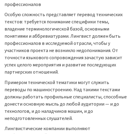
профессионалов
Особую сложность представляет перевод технических
текстов: требуется понимание специфики темы,
владение терминологической базой, основными
понятиями и аббревиатурами. Лингвист должен быть
профессионалов в исследуемой отрасли, чтобы у
участников проекта не возникло недопонимания. От
точности языкового сопровождения зачастую зависит
успех целого мероприятия и развитие последующих
партнерских отношений.
Примером технической тематики могут служить
переводы по машиностроению. Над такими текстами
должны работать профильные специалисты, способные
донести основную мысль до любой аудитории — и до
технологов, и до наладчиков машин, и до
неподготовленных слушателей.
Лингвистические компании выполняют