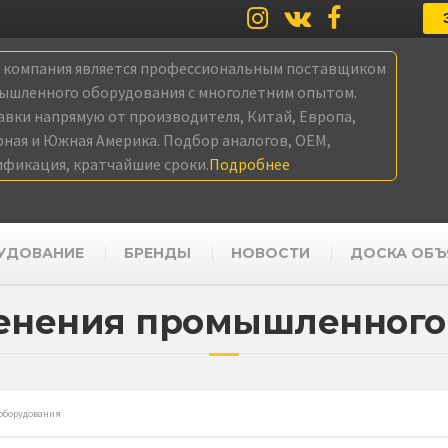
а компания является профессиональным поставщиком
ышленного оборудования с многолетним опытом.
авки напрямую от производителя, Китай, Европа,
рная и Южная Америка. Подбор аналогов, OEM,
ификация, кратчайшие сроки.
Подробнее
УДОВАНИЕ
БРЕНДЫ
НОВОСТИ
ДОСКА ОБЪ
енения промышленного
оборудования