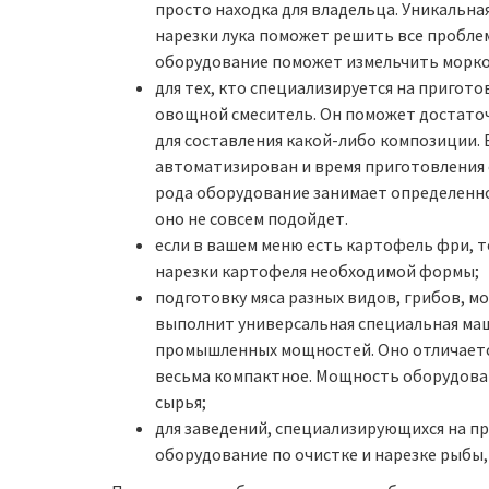
просто находка для владельца. Уникальн
нарезки лука поможет решить все проблем
оборудование поможет измельчить морковь
для тех, кто специализируется на пригот
овощной смеситель. Он поможет достато
для составления какой-либо композиции.
автоматизирован и время приготовления с
рода оборудование занимает определенн
оно не совсем подойдет.
если в вашем меню есть картофель фри, 
нарезки картофеля необходимой формы;
подготовку мяса разных видов, грибов, м
выполнит универсальная специальная маш
промышленных мощностей. Оно отличаетс
весьма компактное. Мощность оборудова
сырья;
для заведений, специализирующихся на п
оборудование по очистке и нарезке рыбы,