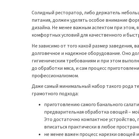
Солидный ресторатор, либо держатель небольш
питания, должен уделять особое внимание фо
дизайна. Не менее важным аспектом при этом, 
комфортных условий для качественного и быст
Не зависимо от того какой размер заведения, 
долговечное и надежное оборудование. Оно д
гигиеническим требованиям и при этом выполн
до обработки мяса, и сам процесс приготовлен
профессионализмом.
Даже самый минимальный набор такого рода те
грамотного подхода:
приготовлению самого банального салат
предварительная обработка овощей – мой
Это достаточно компактное устройство, 
вписаться практически в любое простран
не менее важен процесс нарезки овощей и