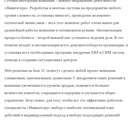
Сетевая интеграция компании – важное направление деятельности
«Навигатора». Разработка и монтаж системы на предприятии любого
уровня сложности, установка мини-атс, проведение волоконно-
оптической линии связи – весь этот комплекс работ очень важен для
дальнейшей работы компании в оптимальном режиме. Автоматизация
процесса бизнеса – второй важный шаг успешного ведения дела. В это
понятие входит и автоматизация всего документооборота организации, и
установка всех необходимых программ, внедрение
ERP
и
CRM
систем,
помощь в создании ситуационных центров.
Web
-решения на базе 1С помогут сделать любой проект компании
узнаваемым, оригинальным, грамотным. С внедрением таких решений в
компании увеличивается уровень продаж, появляется большее
количество клиентов, сокращаются издержки и улучшается общее
управление. Безусловно, для того, чтобы все это эффективно работало,
специалисты «Навигатора» выберут наиболее оптимальный план
действий и индивидуальный подход в выборе подходящих решений.