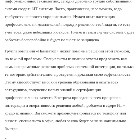
информационных технологиях, сегодня довольно трудно собственными
силами создать ИТ-систему. Часто, практически, невозможно, ведь
требуются не просто хорошие знания. Нужен опыт настоящих
профессионалов и комплексный подход к решению этой задачи, то есть
учет всех, даже небольших нюансов. Только в таком случае система будет
работать бесперебойно и будет полностью защищена.
Группа компаний «Навигатор» может помочь в решении этой сложной,
но важной проблемы.
Специалисты компании готовы предложить вам
самые современные решения проблемы системной интеграции, но только
те, которые, действительно, проверены и доказали свою эффективность.
Этому способствует высокий уровень образования и опыта всех
сотрудников, получение новых знаний и сертификация
профессиональных качеств. Быстрота проведения всех процессов
интеграции и оперативность решения любой проблемы в сфере ИТ –
кредо компании. Вы сможете проконсультироваться по телефону или
вызвать специалиста в офис, любая заявка будет решена максимально
быстро.