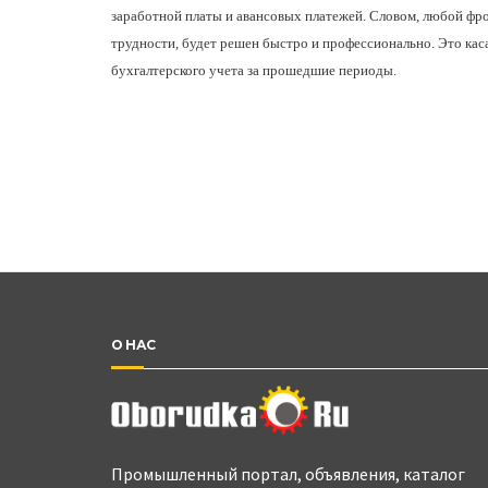
заработной платы и авансовых платежей. Словом, любой фро
трудности, будет решен быстро и профессионально. Это каса
бухгалтерского учета за прошедшие периоды.
О НАС
Промышленный портал, объявления, каталог