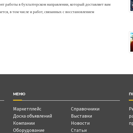
нт работы в бухгалтерском направлении, который доставляет вам
ется, в том числе и работ, связанных с восстановлением
МЕНЮ
П
Маркетплейс
Справочники
Р
Доска объявлений
Выставки
р
Компании
Новости
п
Оборудование
Статьи