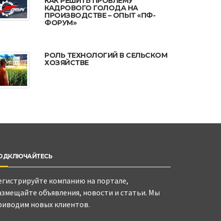
КАК РЕШИТЬ ПРОБЛЕМУ
КАДРОВОГО ГОЛОДА НА
ПРОИЗВОДСТВЕ – ОПЫТ «ПФ-
ФОРУМ»
РОЛЬ ТЕХНОЛОГИЙ В СЕЛЬСКОМ
ХОЗЯЙСТВЕ
ОДКЛЮЧАЙТЕСЬ
егистрируйте компанию на портале,
азмещайте объявления, новости и статьи. Мы
риводим новых клиентов.