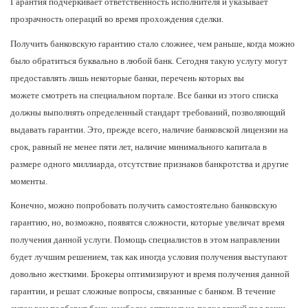
Гарантия подчеркивает ответственность исполнителя и указывает
прозрачность операций во время прохождения сделки.
Получить банковскую гарантию стало сложнее, чем раньше, когда можно
было обратиться буквально в любой банк. Сегодня такую услугу могут
предоставлять лишь некоторые банки, перечень которых вы
можете
смотреть
на специальном портале. Все банки из этого списка
должны выполнять определенный стандарт требований, позволяющий
выдавать гарантии. Это, прежде всего, наличие банковской лицензии на
срок, равный не менее пяти лет, наличие минимального капитала в
размере одного миллиарда, отсутствие признаков банкротства и другие
моменты.
Конечно, можно попробовать получить самостоятельно банковскую
гарантию, но, возможно, появятся сложности, которые увеличат время
получения данной услуги. Помощь специалистов в этом направлении
будет лучшим решением, так как иногда условия получения выступают
довольно жесткими. Брокеры оптимизируют и время получения данной
гарантии, и решат сложные вопросы, связанные с банком. В течение