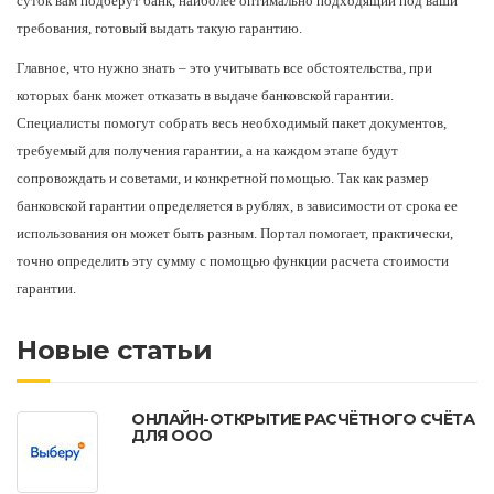
суток вам подберут банк, наиболее оптимально подходящий под ваши
требования, готовый выдать такую гарантию.
Главное, что нужно знать – это учитывать все обстоятельства, при
которых банк может отказать в выдаче банковской гарантии.
Специалисты помогут собрать весь необходимый пакет документов,
требуемый для получения гарантии, а на каждом этапе будут
сопровождать и советами, и конкретной помощью. Так как размер
банковской гарантии определяется в рублях, в зависимости от срока ее
использования он может быть разным. Портал помогает, практически,
точно определить эту сумму с помощью функции расчета стоимости
гарантии.
Новые статьи
ОНЛАЙН-ОТКРЫТИЕ РАСЧЁТНОГО СЧЁТА
ДЛЯ ООО