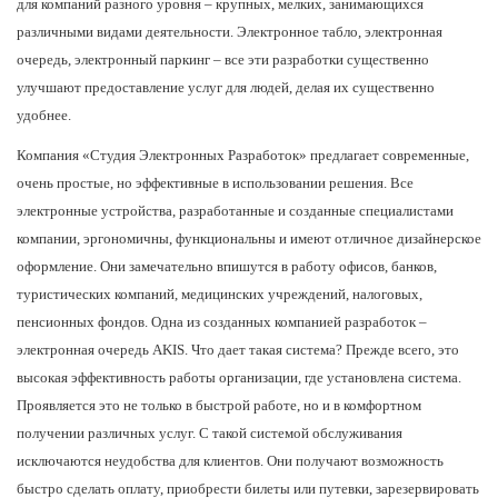
для компаний разного уровня – крупных, мелких, занимающихся
различными видами деятельности. Электронное табло, электронная
очередь, электронный паркинг – все эти разработки существенно
улучшают предоставление услуг для людей, делая их существенно
удобнее.
Компания «
Студия Электронных Разработок
» предлагает современные,
очень простые, но эффективные в использовании решения. Все
электронные устройства, разработанные и созданные специалистами
компании, эргономичны, функциональны и имеют отличное дизайнерское
оформление. Они замечательно впишутся в работу офисов, банков,
туристических компаний, медицинских учреждений, налоговых,
пенсионных фондов. Одна из созданных компанией разработок –
электронная очередь
AKIS
. Что дает такая система? Прежде всего, это
высокая эффективность работы организации, где установлена система.
Проявляется это не только в быстрой работе, но и в комфортном
получении различных услуг. С такой системой обслуживания
исключаются неудобства для клиентов. Они получают возможность
быстро сделать оплату, приобрести билеты или путевки, зарезервировать