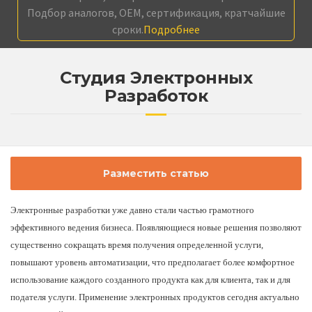
Подбор аналогов, OEM, сертификация, кратчайшие
сроки.
Подробнее
Студия Электронных
Разработок
Разместить статью
Электронные разработки уже давно стали частью грамотного
эффективного ведения бизнеса. Появляющиеся новые решения позволяют
существенно сокращать время получения определенной услуги,
повышают уровень автоматизации, что предполагает более комфортное
использование каждого созданного продукта как для клиента, так и для
подателя услуги. Применение электронных продуктов сегодня актуально