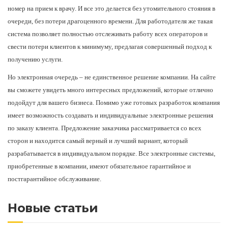
номер на прием к врачу. И все это делается без утомительного стояния в
очереди, без потери драгоценного времени. Для работодателя же такая
система позволяет полностью отслеживать работу всех операторов и
свести потери клиентов к минимуму, предлагая совершенный подход к
получению услуги.
Но электронная очередь – не единственное решение компании. На сайте
вы сможете увидеть много интересных предложений, которые отлично
подойдут для вашего бизнеса. Помимо уже готовых разработок компания
имеет возможность создавать и индивидуальные электронные решения
по заказу клиента. Предложение заказчика рассматривается со всех
сторон и находится самый верный и лучший вариант, который
разрабатывается в индивидуальном порядке. Все электронные системы,
приобретенные в компании, имеют обязательное гарантийное и
постгарантийное обслуживание.
Новые статьи