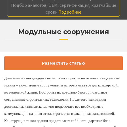
Подбор аналогов, OEM, сертификация, кратчайшие
сроки.
Подробнее
Модульные сооружения
Разместить статью
Динамике жизни двадцать первого века прекрасно отвечают модульные
здания – экологичные сооружения, в которых есть все для комфортной,
но экономной жизни. Построить их довольно быстро позволяют
современные строительных технологии. После того, как здания
доставлены, к ним легко можно подключать все необходимые
коммуникации, начиная от электричества и заканчивая канализацией.
Конструкция такого здания представляет собой стандартные блок-