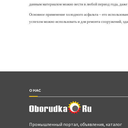
данным материалом можно вести в любой период года, даже
Основное применение холодного асфальта – его использован
успехом можно использовать и для ремонта сооружений, зда
О НАС
Промышленный портал, объявления, каталог