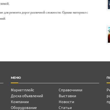
 зимой.
ие для ремонта дорог различной сложности. Однако материал с
ний.
МЕНЮ
П
Маркетплейс
Справочники
Р
Доска объявлений
Выставки
р
Компании
Новости
п
Оборудование
Статьи