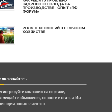
КАК РЕШИТЬ ПРОБЛЕМУ
КАДРОВОГО ГОЛОДА НА
ПРОИЗВОДСТВЕ – ОПЫТ «ПФ-
ФОРУМ»
РОЛЬ ТЕХНОЛОГИЙ В СЕЛЬСКОМ
ХОЗЯЙСТВЕ
ОДКЛЮЧАЙТЕСЬ
егистрируйте компанию на портале,
азмещайте объявления, новости и статьи. Мы
риводим новых клиентов.