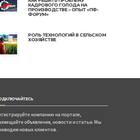
КАК РЕШИТЬ ПРОБЛЕМУ
КАДРОВОГО ГОЛОДА НА
ПРОИЗВОДСТВЕ – ОПЫТ «ПФ-
ФОРУМ»
РОЛЬ ТЕХНОЛОГИЙ В СЕЛЬСКОМ
ХОЗЯЙСТВЕ
ОДКЛЮЧАЙТЕСЬ
егистрируйте компанию на портале,
азмещайте объявления, новости и статьи. Мы
риводим новых клиентов.