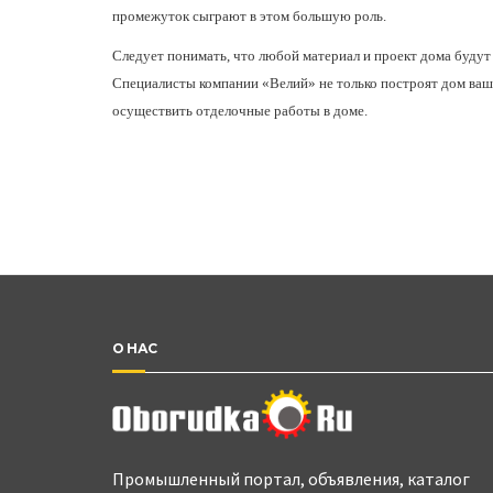
промежуток сыграют в этом большую роль.
Следует понимать, что любой материал и проект дома будут
Специалисты компании «Велий» не только построят дом ваш
осуществить отделочные работы в доме.
О НАС
Промышленный портал, объявления, каталог