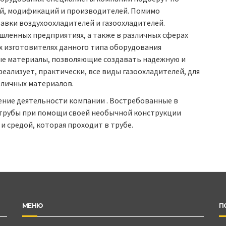
ий, модификаций и производителей. Помимо
авки воздухоохладителей и газоохладителей.
шленных предприятиях, а также в различных сферах
х изготовителях данного типа оборудования
е материалы, позволяющие создавать надежную и
реализует, практически, все виды газоохладителей, для
зличных материалов.
ение деятельности компании . Востребованные в
 трубы при помощи своей необычной конструкции
 средой, которая проходит в трубе.
МЕНЮ
П