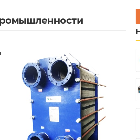
промышленности
м