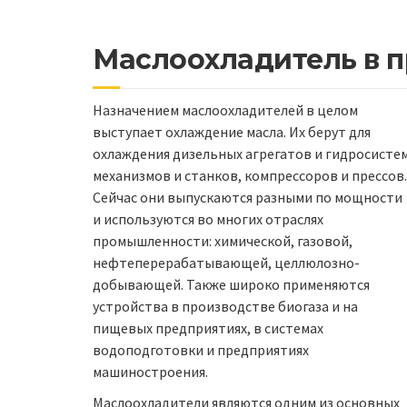
Маслоохладитель в 
Назначением маслоохладителей в целом
выступает охлаждение масла. Их берут для
охлаждения дизельных агрегатов и гидросисте
механизмов и станков, компрессоров и прессов.
Сейчас они выпускаются разными по мощности
и используются во многих отраслях
промышленности: химической, газовой,
нефтеперерабатывающей, целлюлозно-
добывающей. Также широко применяются
устройства в производстве биогаза и на
пищевых предприятиях, в системах
водоподготовки и предприятиях
машиностроения.
Маслоохладители являются одним из основных