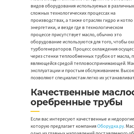
видов оборудования используемых в различных
сложных технологических процессах на
производствах, а также отраслях гидро и котло
энергетики, и везде где в технологическом
процессе присутствует масло, обычно это
оборудование используются для того, чтобы ох
турбогенераторов. Процесс охлаждения осущес
через стенки теплообменных трубок от масла, 
являющейся средой тепловоспринимающей. Ма
эксплуатации и простым обслуживанием. Высок
позволяют специалистам легко их устанавлива
Качественные масло
оребренные трубы
Если вас интересуют качественные и недорогие
которую предлагает компания
Оборудка.ру
. Ма
одно из главных направлений поставляемого о