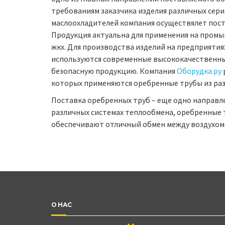
требованиям заказчика изделия различных сер
маслоохладителей компания осуществялет пост
Продукция актуальна для применения на промы
жкх. Для производства изделий на предприятия
используются современные высококачественны
безопасную продукцию. Компания
Оборудка.ру
которых применяются оребренные трубы из ра
Поставка оребренных труб – еще одно направл
различных системах теплообмена, оребренные
обеспечивают отличный обмен между воздухом и
О НАС