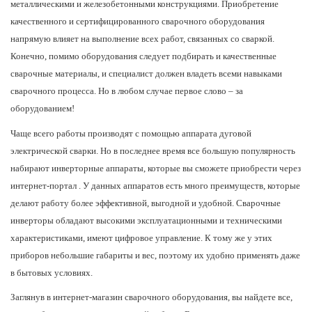
металлическими и железобетонными конструкциями. Приобретение
качественного и сертифицированного сварочного оборудования
напрямую влияет на выполнение всех работ, связанных со сваркой.
Конечно, помимо оборудования следует подбирать и качественные
сварочные материалы, и специалист должен владеть всеми навыками
сварочного процесса. Но в любом случае первое слово – за
оборудованием!
Чаще всего работы производят с помощью аппарата дуговой
электрической сварки. Но в последнее время все большую популярность
набирают инверторные аппараты, которые вы сможете приобрести через
интернет-портал . У данных аппаратов есть много преимуществ, которые
делают работу более эффективной, выгодной и удобной. Сварочные
инверторы обладают высокими эксплуатационными и техническими
характеристиками, имеют цифровое управление. К тому же у этих
приборов небольшие габариты и вес, поэтому их удобно применять даже
в бытовых условиях.
Заглянув в интернет-магазин сварочного оборудования, вы найдете все,