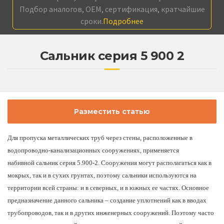
Подбор аналогов, OEM, сертификация, кратчайшие
сроки.
Подробнее
Сальник серия 5 900 2
Разместить статью
Для пропуска металлических труб через стены, расположенные в
водопроводно-канализационных сооружениях, применяется
набивной
сальник серия 5.900-2.
Сооружения могут располагаться как в
мокрых, так и в сухих грунтах, поэтому сальники используются на
территории всей страны: и в северных, и в южных ее частях. Основное
предназначение данного сальника – создание уплотнений как в вводах
трубопроводов, так и в других инженерных сооружений. Поэтому часто