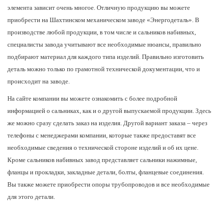
элемента зависит очень многое. Отличную продукцию вы можете
приобрести на Шахтинском механическом заводе «Энергодеталь». В
производстве любой продукции, в том числе и сальников набивных,
специалисты завода учитывают все необходимые нюансы, правильно
подбирают материал для каждого типа изделий. Правильно изготовить
деталь можно только по грамотной технической документации, что и
происходит на заводе.
На сайте компании вы можете ознакомить с более подробной
информацией о сальниках, как и о другой выпускаемой продукции. Здесь
же можно сразу сделать заказ на изделия. Другой вариант заказа – через
телефоны с менеджерами компании, которые также предоставят все
необходимые сведения о технической стороне изделий и об их цене.
Кроме сальников набивных завод представляет сальники нажимные,
фланцы и прокладки, закладные детали, болты, фланцевые соединения.
Вы также можете приобрести опоры трубопроводов и все необходимые
для этого детали.