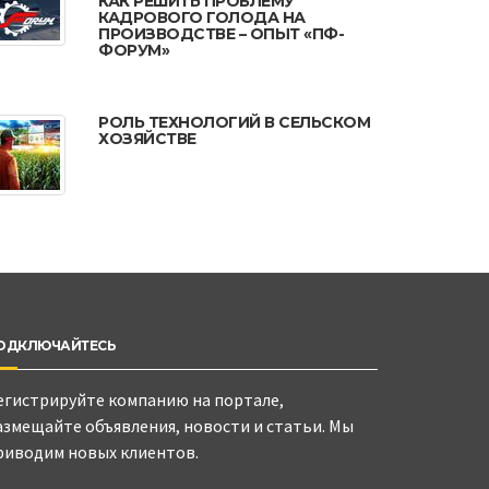
КАК РЕШИТЬ ПРОБЛЕМУ
КАДРОВОГО ГОЛОДА НА
ПРОИЗВОДСТВЕ – ОПЫТ «ПФ-
ФОРУМ»
РОЛЬ ТЕХНОЛОГИЙ В СЕЛЬСКОМ
ХОЗЯЙСТВЕ
ОДКЛЮЧАЙТЕСЬ
егистрируйте компанию на портале,
азмещайте объявления, новости и статьи. Мы
риводим новых клиентов.