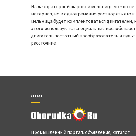
На лабораторной шаровой мельнице можно не 
материал, но и одновременно растворять его в 
мельница будет комплектоваться двигателем, 
этого используются специальные маслобензост
двигатель частотный преобразователь и пульт
расстояние.
О НАС
Промышленный портал, объявления, каталог