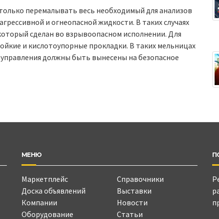
только перемалывать весь необходимый для анализов
агрессивной и огнеопасной жидкости. В таких случаях
который сделан во взрывоопасном исполнении. Для
ойкие и кислотоупорные прокладки. В таких мельницах
 управления должны быть вынесены на безопасное
МЕНЮ
П
Маркетплейс
Справочники
Р
Доска объявлений
Выставки
р
Компании
Новости
п
Оборудование
Статьи