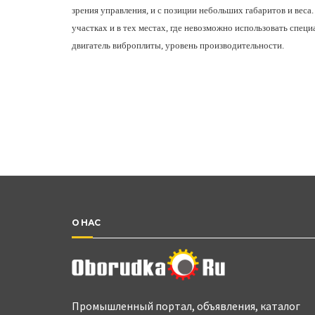
зрения управления, и с позиции небольших габаритов и веса
участках и в тех местах, где невозможно использовать спец
двигатель виброплиты, уровень производительности.
О НАС
Промышленный портал, объявления, каталог