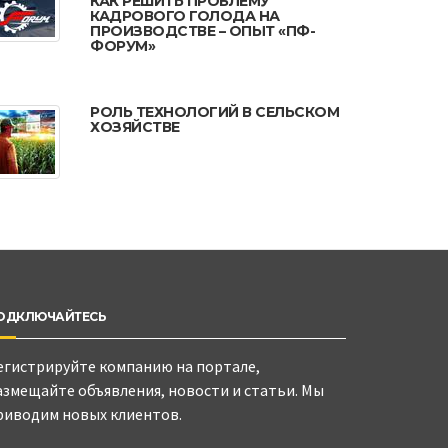
КАК РЕШИТЬ ПРОБЛЕМУ
КАДРОВОГО ГОЛОДА НА
ПРОИЗВОДСТВЕ – ОПЫТ «ПФ-
ФОРУМ»
РОЛЬ ТЕХНОЛОГИЙ В СЕЛЬСКОМ
ХОЗЯЙСТВЕ
ОДКЛЮЧАЙТЕСЬ
егистрируйте компанию на портале,
азмещайте объявления, новости и статьи. Мы
риводим новых клиентов.