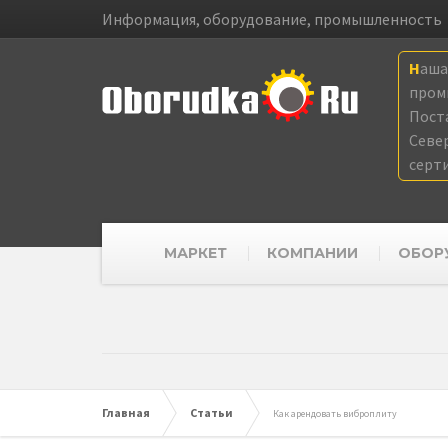
Информация, оборудование, промышленность
Наш
пром
Пост
Севе
серт
МАРКЕТ
КОМПАНИИ
ОБОР
Главная
Статьи
Как арендовать виброплиту