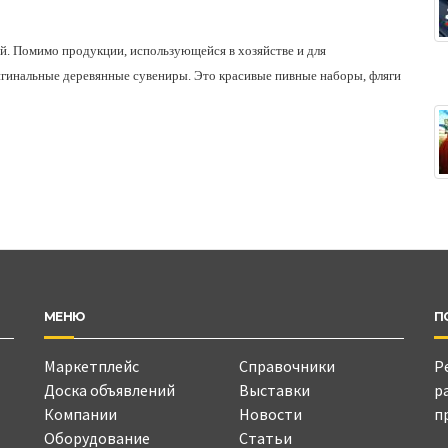
й. Помимо продукции, использующейся в хозяйстве и для
игинальные деревянные сувениры. Это красивые пивные наборы, фляги
МЕНЮ
П
Маркетплейс
Справочники
Р
Доска объявлений
Выставки
р
Компании
Новости
п
Оборудование
Статьи