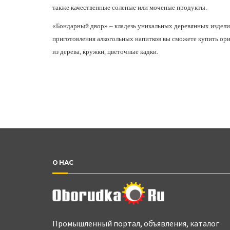
также качественные соленые или моченые продукты.
«Бондарный двор» – кладезь уникальных деревянных издели
приготовления алкогольных напитков вы сможете купить ор
из дерева, кружки, цветочные кадки.
О НАС
Промышленный портал, объявления, каталог