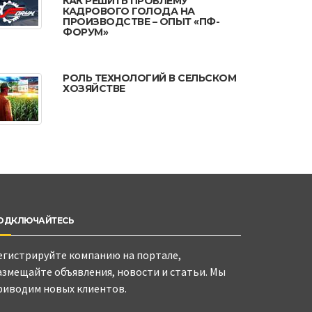
КАК РЕШИТЬ ПРОБЛЕМУ
КАДРОВОГО ГОЛОДА НА
ПРОИЗВОДСТВЕ – ОПЫТ «ПФ-
ФОРУМ»
РОЛЬ ТЕХНОЛОГИЙ В СЕЛЬСКОМ
ХОЗЯЙСТВЕ
ОДКЛЮЧАЙТЕСЬ
егистрируйте компанию на портале,
азмещайте объявления, новости и статьи. Мы
риводим новых клиентов.