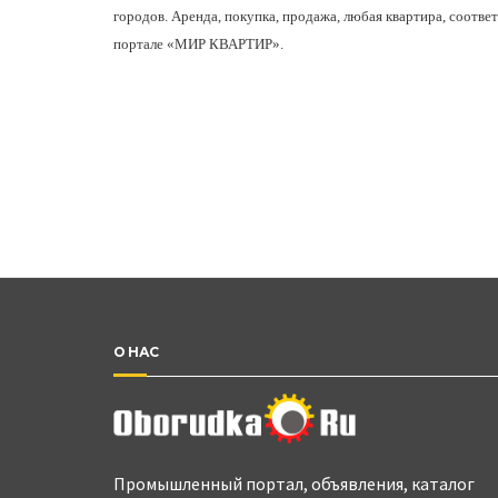
городов. Аренда, покупка, продажа, любая квартира, соотве
портале «МИР КВАРТИР».
О НАС
Промышленный портал, объявления, каталог