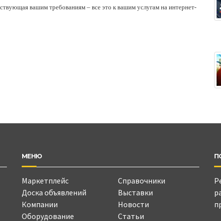
тствующая вашим требованиям – все это к вашим услугам на интернет-
МЕНЮ
П
Маркетплейс
Справочники
Р
Доска объявлений
Выставки
р
Компании
Новости
п
Оборудование
Статьи