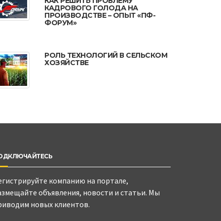
КАК РЕШИТЬ ПРОБЛЕМУ
КАДРОВОГО ГОЛОДА НА
ПРОИЗВОДСТВЕ – ОПЫТ «ПФ-
ФОРУМ»
РОЛЬ ТЕХНОЛОГИЙ В СЕЛЬСКОМ
ХОЗЯЙСТВЕ
ОДКЛЮЧАЙТЕСЬ
егистрируйте компанию на портале,
азмещайте объявления, новости и статьи. Мы
риводим новых клиентов.