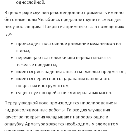
однослойной.
В целом ряде случаев рекомендовано применять именно
бетонные полы Челябинск предлагает купить смесь для
них у поставщика. Покрытия применяются в помещениях
где:
происходит постоянное движение механизмов на
шинах;
перемещаются тележки или перекатываются
тяжелые предметы;
имеется риск падения с высоты тяжелых предметов;
имеется вероятность царапания напольного
покрытия инструментом;
существует воздействие минеральных масел.
Перед укладкой пола производится нивелирование и
гидроизоляционные работы. Также для улучшения
качества покрытия укладывают направляющие и
опалубку. Арматура является необходимым элементом,
укрепляющим конструкцию и гарантирующим ее