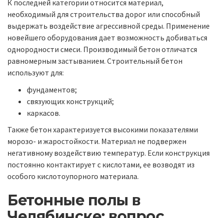
К последней категории относится материал,
необходимый для строительства дорог или способный
выдержать воздействие агрессивной среды. Применение
новейшего оборудования дает возможность добиваться
однородности смеси. Производимый бетон отличатся
равномерным застыванием. Строительный бетон
используют для:
фундаментов;
связующих конструкций;
каркасов.
Также бетон характеризуется высокими показателями
морозо- и жаростойкости. Материал не подвержен
негативному воздействию температур. Если конструкция
постоянно контактирует с кислотами, ее возводят из
особого кислотоупорного материала.
Бетонные полы в
Челябинске: вопрос