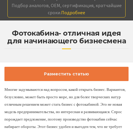
Подбор аналогов, OEM, сертификация, кратчайшие
сроки.
Подробнее
Фотокабина- отличная идея
для начинающего бизнесмена
Разместить статью
Многие задумываются над вопросом, какой открыть бизнес. Вариантов,
безусловно, может быть просто море, но для более творческих натур
отличным решением может стать бизнес с фотокабиной. Это не новая
модель предпринимательства, но интересная и развивающаяся. Спрос
порождает предложение, поэтому
производство фотокабин
сейчас
набирает обороты. Этот бизнес удобен и выгоден тем, что не требует