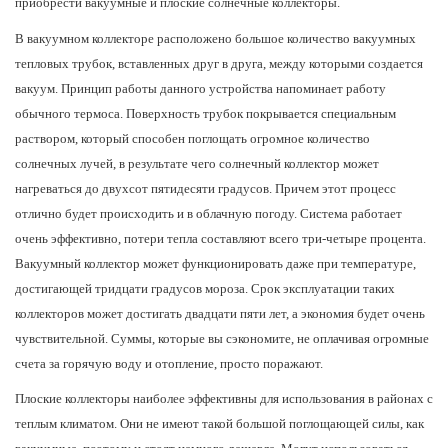
приобрести вакуумные и плоские солнечные коллекторы.
В вакуумном коллекторе расположено большое количество вакуумных
тепловых трубок, вставленных друг в друга, между которыми создается
вакуум. Принцип работы данного устройства напоминает работу
обычного термоса. Поверхность трубок покрывается специальным
раствором, который способен поглощать огромное количество
солнечных лучей, в результате чего солнечный коллектор может
нагреваться до двухсот пятидесяти градусов. Причем этот процесс
отлично будет происходить и в облачную погоду. Система работает
очень эффективно, потери тепла составляют всего три-четыре процента.
Вакуумный коллектор может функционировать даже при температуре,
достигающей тридцати градусов мороза. Срок эксплуатации таких
коллекторов может достигать двадцати пяти лет, а экономия будет очень
чувствительной. Суммы, которые вы сэкономите, не оплачивая огромные
счета за горячую воду и отопление, просто поражают.
Плоские коллекторы наиболее эффективны для использования в районах с
теплым климатом. Они не имеют такой большой поглощающей силы, как