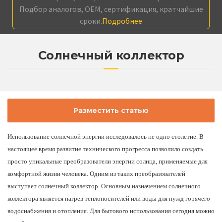
Подбор аналогов, OEM, сертификация, кратчайшие
сроки.
Подробнее
Cолнечный коллектор
Разместить статью
Использование солнечной энергии исследовалось не одно столетие. В
настоящее время развитие технического прогресса позволило создать
просто уникальные преобразователи энергии солнца, применяемые для
комфортной жизни человека. Одним из таких преобразователей
выступает
солнечный коллектор
. Основным назначением солнечного
коллектора является нагрев теплоносителей или воды для нужд горячего
водоснабжения и отопления. Для бытового использования сегодня можно