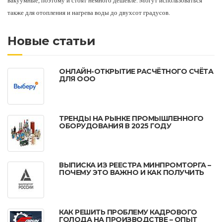
вакуумные, поэтому и стоят немного дешевле. Могут использоваться
также для отопления и нагрева воды до двухсот градусов.
Новые статьи
ОНЛАЙН-ОТКРЫТИЕ РАСЧЁТНОГО СЧЁТА
ДЛЯ ООО
ТРЕНДЫ НА РЫНКЕ ПРОМЫШЛЕННОГО
ОБОРУДОВАНИЯ В 2025 ГОДУ
ВЫПИСКА ИЗ РЕЕСТРА МИНПРОМТОРГА –
ПОЧЕМУ ЭТО ВАЖНО И КАК ПОЛУЧИТЬ
КАК РЕШИТЬ ПРОБЛЕМУ КАДРОВОГО
ГОЛОДА НА ПРОИЗВОДСТВЕ – ОПЫТ