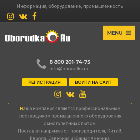
Информация, оборудование, промышленность
MENU
8 800 201-74-75
info@oborudka.ru
РЕГИСТРАЦИЯ
ВОЙТИ НА САЙТ
Наша компания является профессиональным
поставщиком промышленного оборудования
с многолетним опытом.
Поставки напрямую от производителя, Китай,
Европа, Северная и Южная Америка.