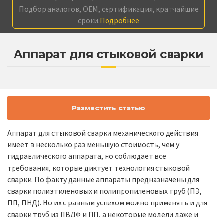
Подбор аналогов, OEM, сертификация, кратчайшие
сроки.
Подробнее
Аппарат для стыковой сварки
Разместить статью
Аппарат для стыковой сварки механического действия
имеет в несколько раз меньшую стоимость, чем у
гидравлического аппарата, но соблюдает все
требования, которые диктует технология стыковой
сварки. По факту данные аппараты предназначены для
сварки полиэтиленовых и полипропиленовых труб (ПЭ,
ПП, ПНД). Но их с равным успехом можно применять и для
сварки труб из ПВДФ и ПП, а некоторые модели даже и