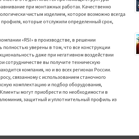
авнивание при монтажных работах. Качественно
ологически чистым изделием, которое возможно всегда
з профиля, которые отслужили определенный срок,
компании «RSI» в производстве, в решении
ь полностью уверены в том, что все конструкции
нкциональность даже при негативном воздействии
При сотрудничестве вы получите техническую
аходится компания, но и во всех регионах России.
осу, связанному с использованием станочного
ксную комплектацию и подбор оборудования,
 Клиенты могут приобрести по необходимости в
алюминия, защитный и уплотнительный профиль из