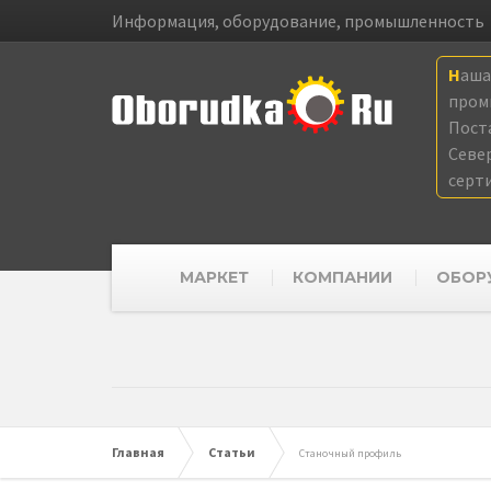
Информация, оборудование, промышленность
Наш
пром
Пост
Севе
серт
МАРКЕТ
КОМПАНИИ
ОБОР
Главная
Статьи
Станочный профиль