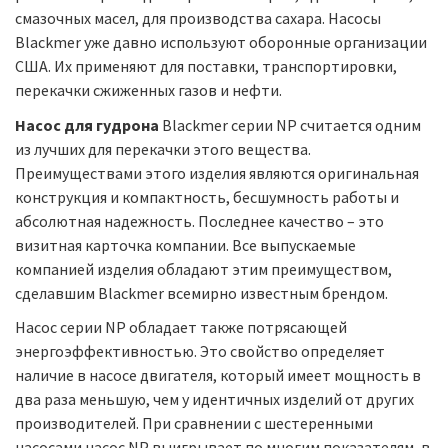
смазочных масел, для производства сахара. Насосы
Blackmer уже давно используют оборонные организации
США. Их применяют для поставки, транспортировки,
перекачки сжиженных газов и нефти.
Насос для гудрона
Blackmer серии NP считается одним
из лучших для перекачки этого вещества.
Преимуществами этого изделия являются оригинальная
конструкция и компактность, бесшумность работы и
абсолютная надежность. Последнее качество – это
визитная карточка компании. Все выпускаемые
компанией изделия обладают этим преимуществом,
сделавшим Blackmer всемирно известным брендом.
Насос серии NP обладает также потрясающей
энергоэффективностью. Это свойство определяет
наличие в насосе двигателя, который имеет мощность в
два раза меньшую, чем у идентичных изделий от других
производителей. При сравнении с шестеренными
насосами насос NP выигрывает по многим показателям, в