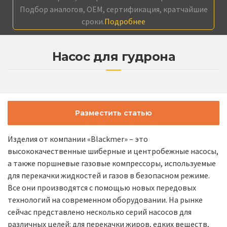
Подбор аналогов, OEM, сертификация, кратчайшие
сроки.
Подробнее
Насос для гудрона
Разместить статью
Изделия от компании «Blackmer» – это
высококачественные шиберные и центробежные насосы,
а также поршневые газовые компрессоры, используемые
для перекачки жидкостей и газов в безопасном режиме.
Все они производятся с помощью новых передовых
технологий на современном оборудовании. На рынке
сейчас представлено несколько серий насосов для
различных целей: для перекачки жиров, едких веществ,