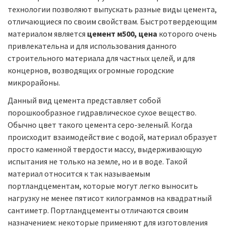
технологии позволяют выпускать разные виды цемента,
отличающиеся по своим свойствам. Быстротвердеющим
материалом является
цемент м500, цена
которого очень
привлекательна и для использования данного
строительного материала для частных целей, и для
концернов, возводящих огромные городские
микрорайоны.
Данный вид цемента представляет собой
порошкообразное гидравлическое сухое вещество.
Обычно цвет такого цемента серо-зеленый. Когда
происходит взаимодействие с водой, материал образует
просто каменной твердости массу, выдерживающую
испытания не только на земле, но и в воде. Такой
материал относится к так называемым
портландцементам, которые могут легко выносить
нагрузку не менее пятисот килограммов на квадратный
сантиметр. Портландцементы отличаются своим
назначением: некоторые применяют для изготовления