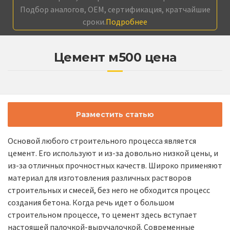
Подбор аналогов, OEM, сертификация, кратчайшие
сроки.
Подробнее
Цемент м500 цена
Разместить статью
Основой любого строительного процесса является
цемент. Его используют и из-за довольно низкой цены, и
из-за отличных прочностных качеств. Широко применяют
материал для изготовления различных растворов
строительных и смесей, без него не обходится процесс
создания бетона. Когда речь идет о большом
строительном процессе, то цемент здесь вступает
настоящей палочкой-выручалочкой. Современные