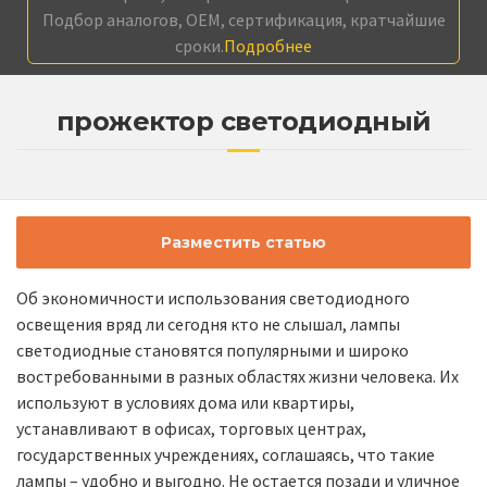
Подбор аналогов, OEM, сертификация, кратчайшие
сроки.
Подробнее
прожектор светодиодный
Разместить статью
Об экономичности использования светодиодного
освещения вряд ли сегодня кто не слышал, лампы
светодиодные становятся популярными и широко
востребованными в разных областях жизни человека. Их
используют в условиях дома или квартиры,
устанавливают в офисах, торговых центрах,
государственных учреждениях, соглашаясь, что такие
лампы – удобно и выгодно. Не остается позади и уличное