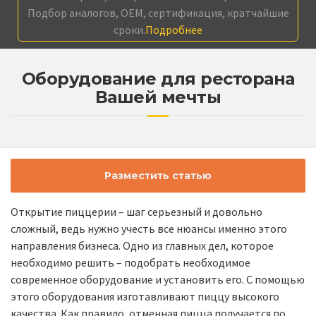
Подбор аналогов, OEM, сертификация, кратчайшие
сроки.
Подробнее
Оборудование для ресторана
Вашей мечты
Разместить статью
Открытие пиццерии – шаг серьезный и довольно
сложный, ведь нужно учесть все нюансы именно этого
направления бизнеса. Одно из главных дел, которое
необходимо решить – подобрать необходимое
современное оборудование и установить его. С помощью
этого оборудования изготавливают пиццу высокого
качества. Как правило, отменная пицца получается по