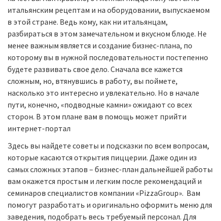
итальянским рецептам и на оборудовании, выпускаемом
в этой стране. Ведь кому, как ни итальянцам,
разбираться в этом замечательном и вкусном блюде. Не
менее важным является и создание бизнес-плана, по
которому вы в нужной последовательности постепенно
будете развивать свое дело. Сначала все кажется
сложным, но, втянувшись в работу, вы поймете,
насколько это интересно и увлекательно. Но в начале
пути, конечно, «подводные камни» ожидают со всех
сторон. В этом плане вам в помощь может прийти
интернет-портал
Здесь вы найдете советы и подсказки по всем вопросам,
которые касаются открытия пиццерии. Даже один из
самых сложных этапов – бизнес-план дальнейшей работы
вам окажется простым и легким после рекомендаций и
семинаров специалистов компании «PizzaGroup». Вам
помогут разработать и оригинально оформить меню для
заведения, подобрать весь требуемый персонал. Для