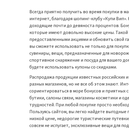
Всегда приятно получить во время покупки в маг
интернет, благодаря шопинг-клубу «Купи Вип».
доходящие почти до девяноста процентов. Бон
которые имеют довольно высокие цены. Такой 
предоставленными акциями и обновить свой га
вы сможете использовать не только для покупк
сувениры, вещи, предназначенные для новорож
спортивное снаряжение и посуда для вашего дом
будете использовать купоны со скидками.
Распродажа продукции известных российских и
разных магазинов, но не все об этом знают. Ин
сориентироваться в море бонусов и приятных 
бутики, салоны связи, магазины косметики и о
трудностей. При любой покупке просто необхо
Пользуясь сайтом, вы легко найдете выгодные
низкой цене, недорогие туристические путевк
совсем не испугает, эксклюзивные вещи для п