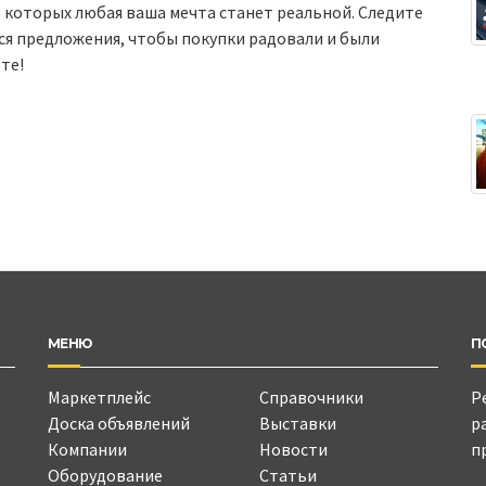
 которых любая ваша мечта станет реальной. Следите
ся предложения, чтобы покупки радовали и были
те!
МЕНЮ
П
Маркетплейс
Справочники
Р
Доска объявлений
Выставки
р
Компании
Новости
п
Оборудование
Статьи