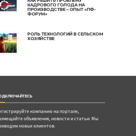
КАК РЕШИТЬ ПРОБЛЕМУ
КАДРОВОГО ГОЛОДА НА
ПРОИЗВОДСТВЕ – ОПЫТ «ПФ-
ФОРУМ»
РОЛЬ ТЕХНОЛОГИЙ В СЕЛЬСКОМ
ХОЗЯЙСТВЕ
ОДКЛЮЧАЙТЕСЬ
егистрируйте компанию на портале,
азмещайте объявления, новости и статьи. Мы
риводим новых клиентов.