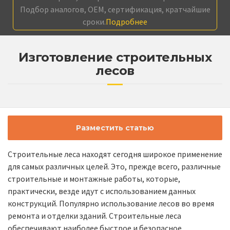
Подбор аналогов, OEM, сертификация, кратчайшие
сроки.
Подробнее
Изготовление строительных
лесов
Разместить статью
Строительные леса находят сегодня широкое применение
для самых различных целей. Это, прежде всего, различные
строительные и монтажные работы, которые,
практически, везде идут с использованием данных
конструкций. Популярно использование лесов во время
ремонта и отделки зданий. Строительные леса
обеспечивают наиболее быстрое и безопасное